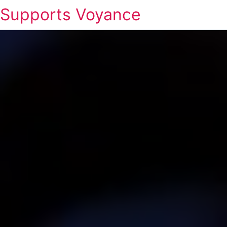
Supports Voyance