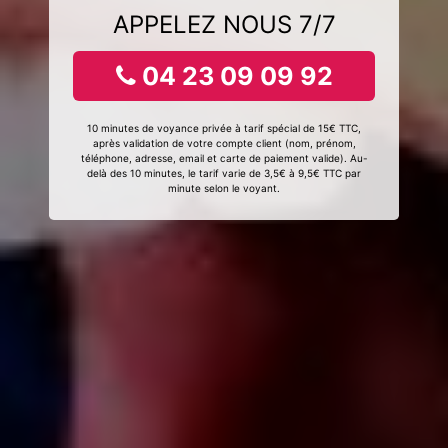
APPELEZ NOUS 7/7
04 23 09 09 92
10 minutes de voyance privée à tarif spécial de 15€ TTC,
après validation de votre compte client (nom, prénom,
téléphone, adresse, email et carte de paiement valide). Au-
delà des 10 minutes, le tarif varie de 3,5€ à 9,5€ TTC par
minute selon le voyant.