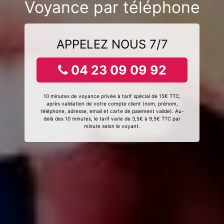
Voyance par téléphone
APPELEZ NOUS 7/7
04 23 09 09 92
10 minutes de voyance privée à tarif spécial de 15€ TTC,
après validation de votre compte client (nom, prénom,
téléphone, adresse, email et carte de paiement valide). Au-
delà des 10 minutes, le tarif varie de 3,5€ à 9,5€ TTC par
minute selon le voyant.