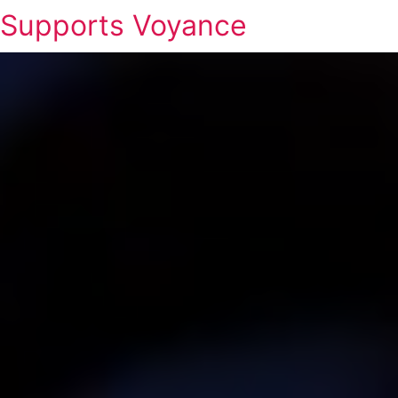
Supports Voyance