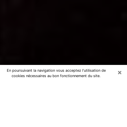
×
En poursuivant la navigation vous acceptez l'utilisation de
cookies nécessaires au bon fonctionnement du site.
Voyance par téléphone à Villebon-
sur-Yvette
La voyance est très nettement considérée de nos jours
comme l’art qui permet à un individu de se projeter
dans son passé, de mieux appréhender son présent et
de se renseigner sur son futur afin que les éléments