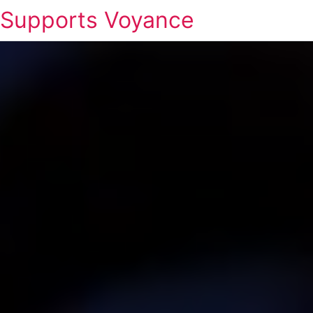
Supports Voyance