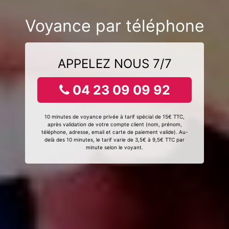
Voyance par téléphone
APPELEZ NOUS 7/7
04 23 09 09 92
10 minutes de voyance privée à tarif spécial de 15€ TTC,
après validation de votre compte client (nom, prénom,
téléphone, adresse, email et carte de paiement valide). Au-
delà des 10 minutes, le tarif varie de 3,5€ à 9,5€ TTC par
minute selon le voyant.