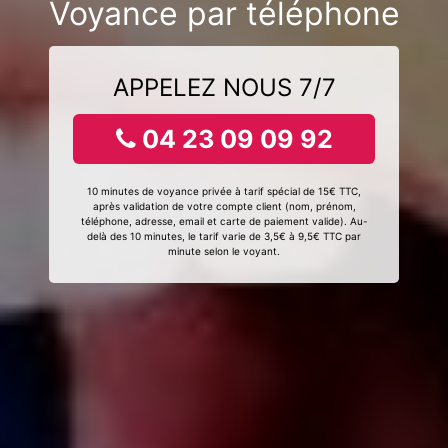
Voyance par téléphone
APPELEZ NOUS 7/7
04 23 09 09 92
10 minutes de voyance privée à tarif spécial de 15€ TTC,
après validation de votre compte client (nom, prénom,
téléphone, adresse, email et carte de paiement valide). Au-
delà des 10 minutes, le tarif varie de 3,5€ à 9,5€ TTC par
minute selon le voyant.