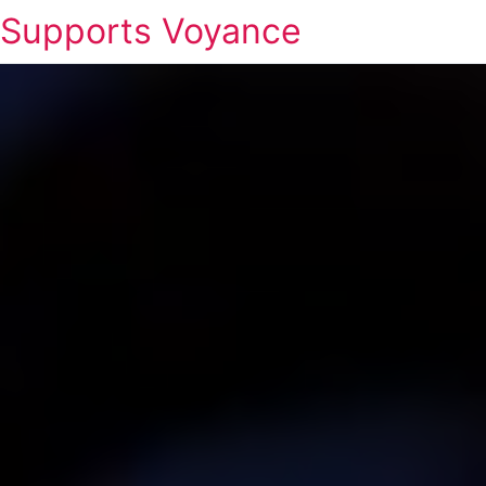
Supports Voyance