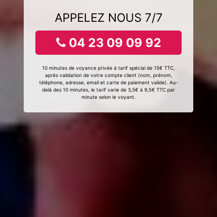
APPELEZ NOUS 7/7
04 23 09 09 92
10 minutes de voyance privée à tarif spécial de 15€ TTC,
après validation de votre compte client (nom, prénom,
téléphone, adresse, email et carte de paiement valide). Au-
delà des 10 minutes, le tarif varie de 3,5€ à 9,5€ TTC par
minute selon le voyant.