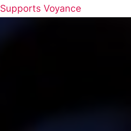
Supports Voyance