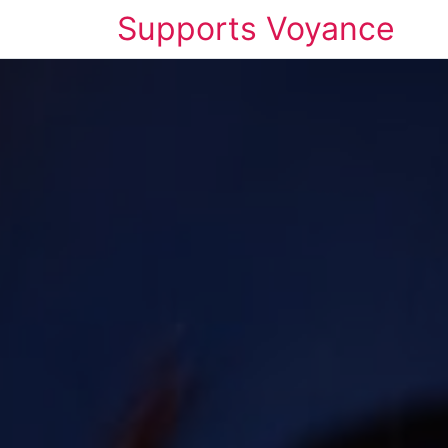
Supports Voyance