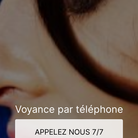
Voyance par téléphone
APPELEZ NOUS 7/7