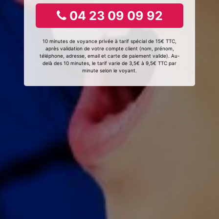
04 23 09 09 92
10 minutes de voyance privée à tarif spécial de 15€ TTC,
après validation de votre compte client (nom, prénom,
téléphone, adresse, email et carte de paiement valide). Au-
delà des 10 minutes, le tarif varie de 3,5€ à 9,5€ TTC par
minute selon le voyant.