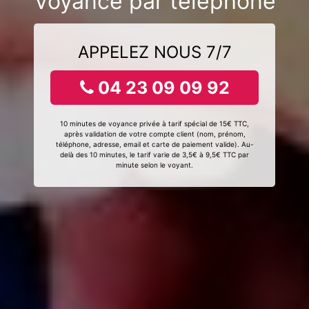
Voyance par téléphone
APPELEZ NOUS 7/7
04 23 09 09 92
10 minutes de voyance privée à tarif spécial de 15€ TTC,
après validation de votre compte client (nom, prénom,
téléphone, adresse, email et carte de paiement valide). Au-
delà des 10 minutes, le tarif varie de 3,5€ à 9,5€ TTC par
minute selon le voyant.