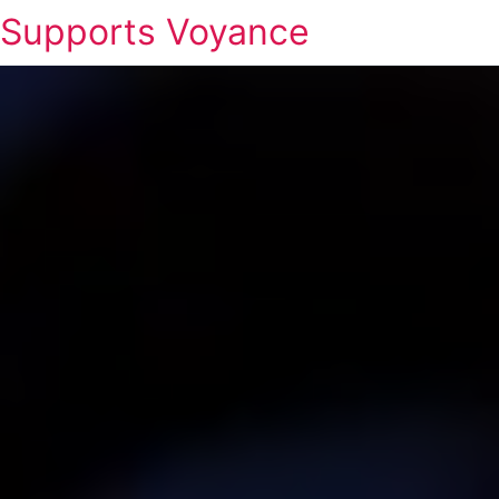
Supports Voyance