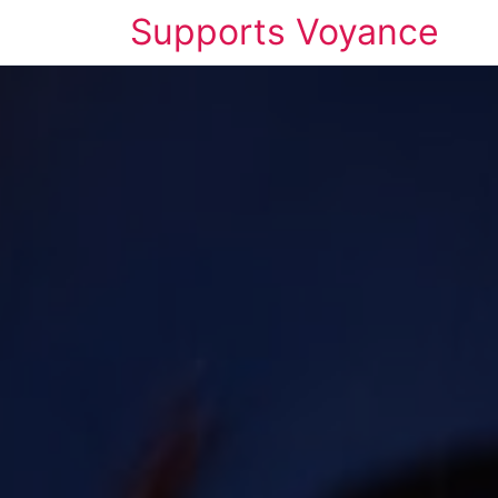
Supports Voyance