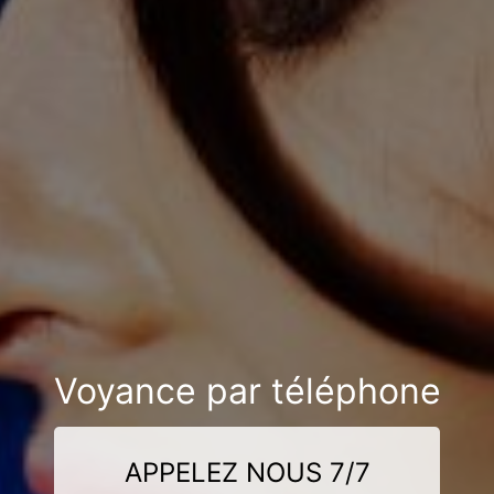
Voyance par téléphone
APPELEZ NOUS 7/7