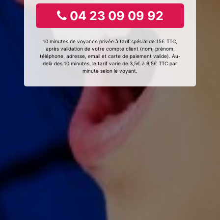
04 23 09 09 92
10 minutes de voyance privée à tarif spécial de 15€ TTC,
après validation de votre compte client (nom, prénom,
téléphone, adresse, email et carte de paiement valide). Au-
delà des 10 minutes, le tarif varie de 3,5€ à 9,5€ TTC par
minute selon le voyant.