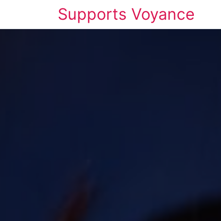
Supports Voyance