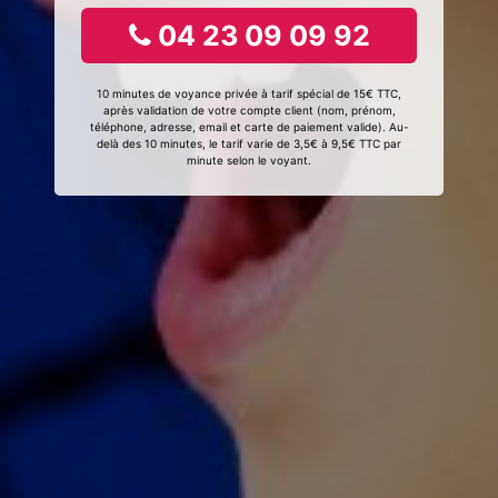
04 23 09 09 92
10 minutes de voyance privée à tarif spécial de 15€ TTC,
après validation de votre compte client (nom, prénom,
téléphone, adresse, email et carte de paiement valide). Au-
delà des 10 minutes, le tarif varie de 3,5€ à 9,5€ TTC par
minute selon le voyant.