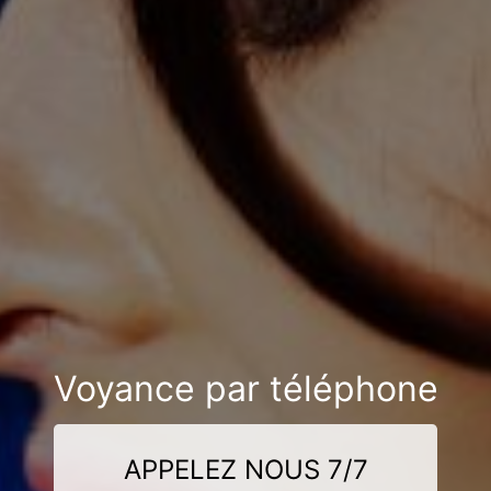
Voyance par téléphone
APPELEZ NOUS 7/7