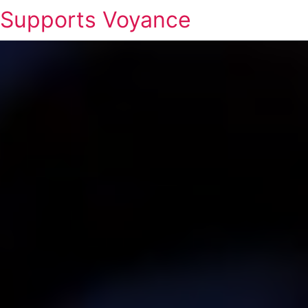
Supports Voyance