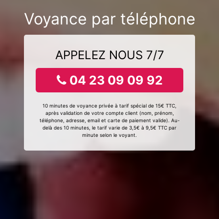
Voyance par téléphone
APPELEZ NOUS 7/7
04 23 09 09 92
10 minutes de voyance privée à tarif spécial de 15€ TTC,
après validation de votre compte client (nom, prénom,
téléphone, adresse, email et carte de paiement valide). Au-
delà des 10 minutes, le tarif varie de 3,5€ à 9,5€ TTC par
minute selon le voyant.